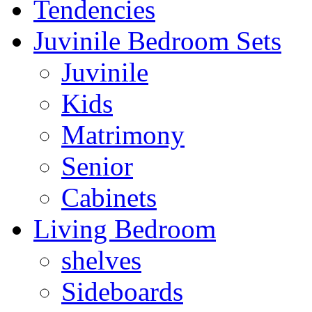
Tendencies
Juvinile Bedroom Sets
Juvinile
Kids
Matrimony
Senior
Cabinets
Living Bedroom
shelves
Sideboards