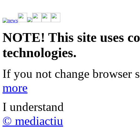
Vive la emoción de apostar con una gran variedad de juegos y bonos
rápidas. Regístrate ahora y comienza a ganar.
NOTE! This site uses co
technologies.
If you not change browser se
more
I understand
© mediactiu