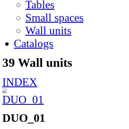
Tables
Small spaces
Wall units
Catalogs
39 Wall units
INDEX
DUO_01