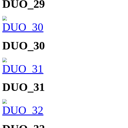
DUO_29
DUO_30
DUO_31