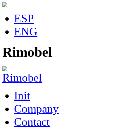
ESP
ENG
Rimobel
Init
Company
Contact