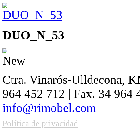
DUO_N_53
Ctra. Vinarós-Ulldecona, KM
964 452 712 | Fax. 34 964
info@rimobel.com
Política de privacidad