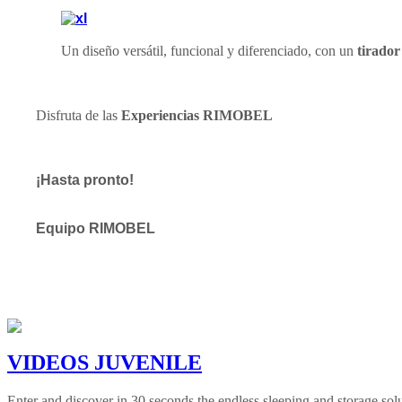
Un diseño versátil, funcional y diferenciado, con un
tirador
Disfruta de las
Experiencias RIMOBEL
¡Hasta pronto!
Equipo RIMOBEL
VIDEOS JUVENILE
Enter and discover in 30 seconds the endless sleeping and storage sol