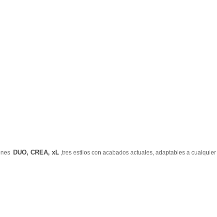
DUO, CREA, xL
lones
,
tres estilos con acabados actuales, adaptables a cualquier