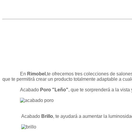
En
Rimobel
,te ofrecemos tres colecciones de salone
que te permitirá crear un producto totalmente adaptable a cua
Acabado
Poro "Leño"
, que te sorprenderá a la vista y
Acabado
Brillo
, te ayudará a aumentar la luminosida