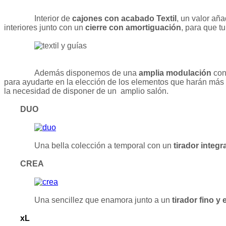
Interior de
cajones con acabado Textil
, un valor añ
interiores junto con un
cierre con amortiguación
, para que t
Además disponemos de una
amplia modulación
con 
para ayudarte en la elección de los elementos que harán más h
la necesidad de disponer de un amplio salón.
DUO
Una bella colección a temporal con un
tirador integ
CREA
Una sencillez que enamora junto a un
tirador fino y 
xL