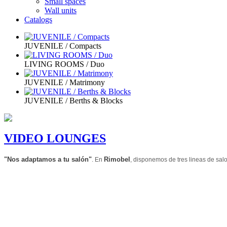
Small spaces
Wall units
Catalogs
JUVENILE / Compacts
LIVING ROOMS / Duo
JUVENILE / Matrimony
JUVENILE / Berths & Blocks
VIDEO LOUNGES
"Nos adaptamos a tu salón"
Rimobel
. En
,
disponemos de tres lineas de sa