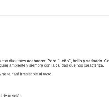
s con diferentes
acabados; Poro "Leño", brillo y satinado
. C
lquier ambiente y siempre con la calidad que nos caracteriza.
 se te hará irresistible al tacto.
d de tu salón.