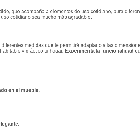
adido, que acompaña a elementos de uso cotidiano, pura difere
u uso cotidiano sea mucho más agradable.
diferentes medidas que te permitirá adaptarlo a las dimensiones
abitable y práctico tu hogar.
Experimenta la funcionalidad
qu
rado en el mueble.
elegante.