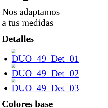
Nos adaptamos
a tus medidas
Detalles
Colores base