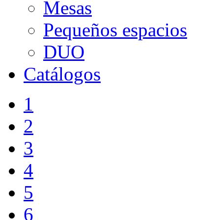
Mesas
Pequeños espacios
DUO
Catálogos
1
2
3
4
5
6