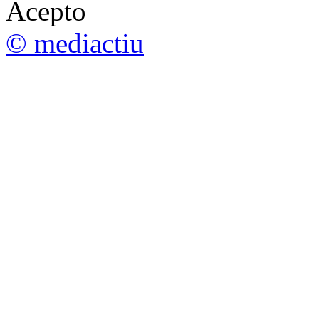
Acepto
© mediactiu