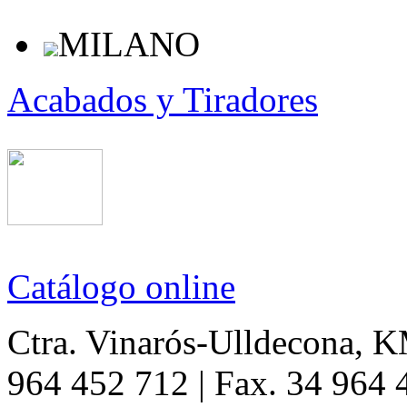
MILANO
Acabados y Tiradores
Catálogo online
Ctra. Vinarós-Ulldecona, KM
964 452 712 | Fax. 34 964