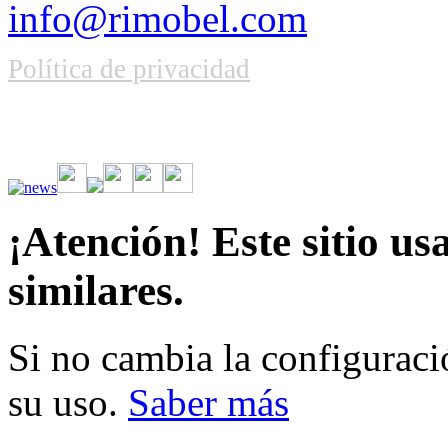
info@rimobel.com
Política de privacidad
Vive la emoción de apostar con una gran variedad de juegos y bonos
rápidas. Regístrate ahora y comienza a ganar.
¡Atención! Este sitio us
similares.
Si no cambia la configuraci
su uso.
Saber más